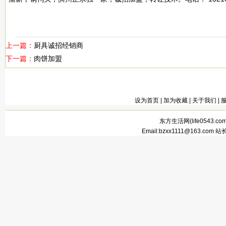
上一篇：
厨具诚招经销商
下一篇：
肉饼加盟
设为首页
|
加为收藏
|
关于我们
|
东方生活网(
life0543.co
Email:bzxx1111@163.com 站