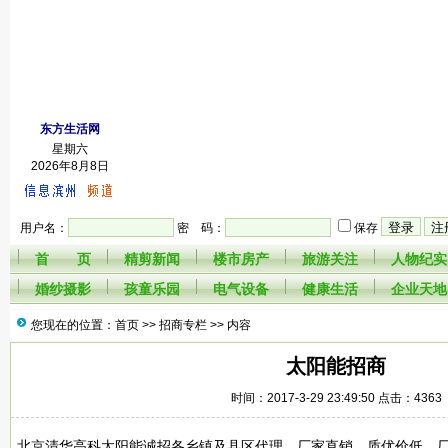
东方生活网
星期六
2026年8月8日
用户名：
密 码：
保存
首 页
精剪新闻
楼市房产
旅游关注
人物纪实
婚纱摄影
孩童乐园
电气设备
健康生活
企业天地
您现在的位置：首页 >>
招商专栏
>> 内容
太阳能招商
时间：2017-3-29 23:49:50 点击：4363
北京清华高科太阳能诚招各乡镇及县区代理，厂家直销、质优价低。厂