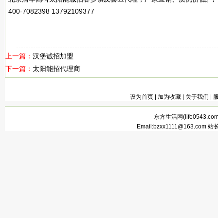
400-7082398 13792109377
上一篇：
汉堡诚招加盟
下一篇：
太阳能招代理商
设为首页
|
加为收藏
|
关于我们
|
东方生活网(
life0543.co
Email:bzxx1111@163.com 站