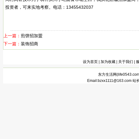
投资者，可来实地考察。电话：13455432037
上一篇：
煎饼招加盟
下一篇：
装饰招商
设为首页
|
加为收藏
|
关于我们
|
东方生活网(
life0543.co
Email:bzxx1111@163.com 站