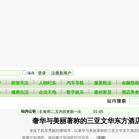
保存
产
旅游关注
人物纪实
汽车导航
服装鞋业
金融指南
备
健康生活
企业天地
歌手娱乐
建材家居
酒店美食
站内公告：
·
网站开通,欢迎浏览,每周二,五内容更新一次
01-05
奢华与美丽著称的三亚文华东方酒
坐落于风景秀丽的珊瑚湾，以奢华与美丽著称的三亚文华东方酒店
家餐厅和酒吧。每间餐厅和酒吧均可欣赏……[
详细
]