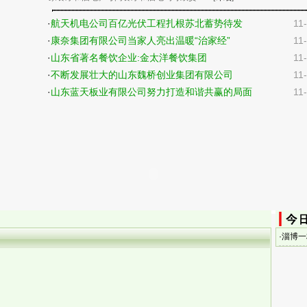
·
航天机电公司百亿光伏工程扎根苏北蓄势待发
11
·
康奈集团有限公司当家人亮出温暖“治家经”
11
·
山东省著名餐饮企业:金太洋餐饮集团
11
·
不断发展壮大的山东魏桥创业集团有限公司
11
·
山东蓝天板业有限公司努力打造和谐共赢的局面
11
·
淄博一