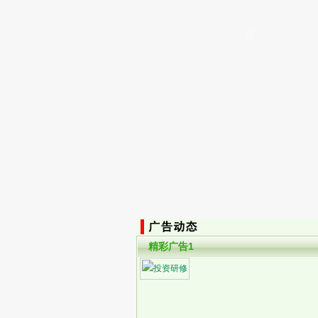
精彩广告1