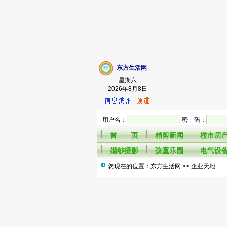
东方生活网
星期六
2026年8月8日
用户名：
密 码：
首 页
精剪新闻
楼市房
婚纱摄影
孩童乐园
电气设
您现在的位置：东方生活网 >> 企业天地