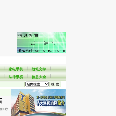
家电手机
随笔文学
法律纵横
信息大全
店
拥有数