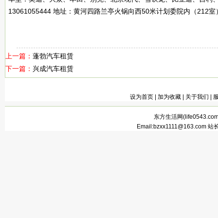
13061055444 地址：黄河四路兰亭火锅向西50米计划委院内（212室
上一篇：
蓬勃汽车租赁
下一篇：
兴成汽车租赁
设为首页
|
加为收藏
|
关于我们
|
东方生活网(
life0543.co
Email:bzxx1111@163.com 站