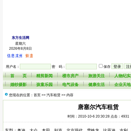
东方生活网
星期六
2026年8月8日
用户名：
密 码：
保存
首 页
精剪新闻
楼市房产
旅游关注
人物纪实
婚纱摄影
孩童乐园
电气设备
健康生活
企业天地
您现在的位置：首页 >>
汽车租赁
>> 内容
唐塞尔汽车租赁
时间：2010-10-6 20:30:28 点击：4931
车型：奥迪、大众、本田、别克、北京现代、雪铁龙、比亚迪、吉利