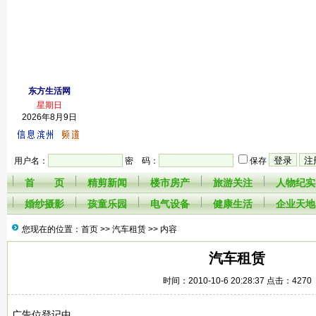
东方生活网
星期日
2026年8月9日
用户名：
密 码：
保存
首 页
精剪新闻
楼市房产
旅游关注
人物纪实
婚纱摄影
孩童乐园
电气设备
健康生活
企业天地
您现在的位置：首页 >>
汽车租赁
>> 内容
汽车租赁
时间：2010-10-6 20:28:37 点击：4270
广告位登记中......