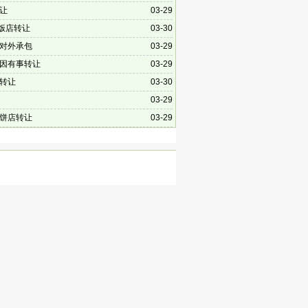
让
03-29
平饭店转让
03-30
对外承包
03-29
因有事转让
03-29
转让
03-30
03-29
饼店转让
03-29