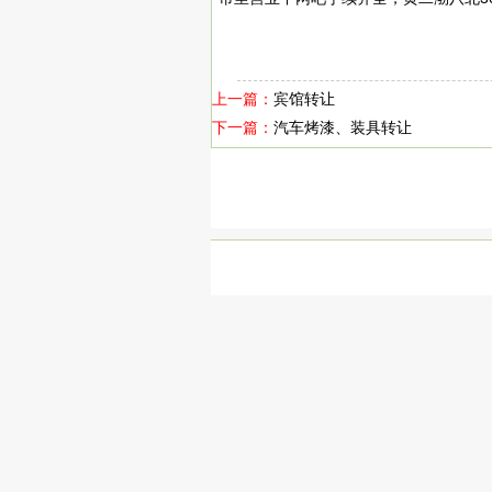
上一篇：
宾馆转让
下一篇：
汽车烤漆、装具转让