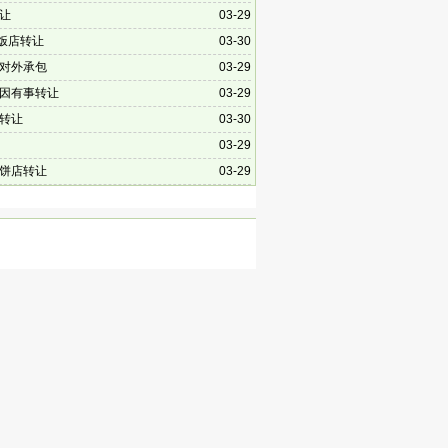
让
03-29
平饭店转让
03-30
对外承包
03-29
因有事转让
03-29
转让
03-30
03-29
饼店转让
03-29