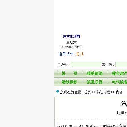
东方生活网
星期六
2026年8月8日
用户名：
密 码：
首 页
精剪新闻
楼市房
婚纱摄影
孩童乐园
电气设
您现在的位置：首页 >>
转让专栏
>> 内容
汽
时间：2
黄河八路(一分厂附近)一大型品牌美容