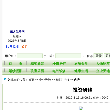
东方生活网
星期六
2026年8月8日
用户名：
密 码：
保存
首 页
精剪新闻
楼市房产
旅游关注
人物纪实
婚纱摄影
孩童乐园
电气设备
健康生活
企业天地
您现在的位置：首页 >>
企业天地
>>
精彩广告1
>> 内容
投资研修
时间：2012-3-16 16:00:51 点击：2042