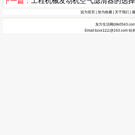
下一篇：
工程机械发动机空气滤清器的选择
设为首页
|
加为收藏
|
关于我们
|
东方生活网(
life0543.co
Email:bzxx1111@163.com 站