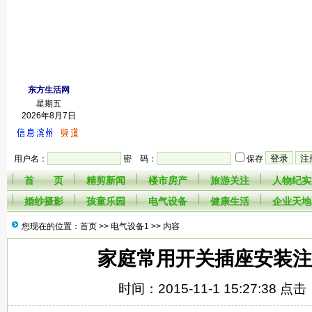
东方生活网
星期五
2026年8月7日
用户名：
密 码：
保存
首 页
精剪新闻
楼市房产
旅游关注
人物纪实
婚纱摄影
孩童乐园
电气设备
健康生活
企业天地
您现在的位置：首页 >>
电气设备1
>> 内容
家庭常用开关插座安装注
时间：2015-11-1 15:27:38 点击