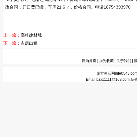
改合同，开口费已缴，车库21.6㎡，价格合同。电话18754393970
上一篇：
高杜建材城
下一篇：
吉房出租
设为首页
|
加为收藏
|
关于我们
|
东方生活网(
life0543.co
Email:bzxx1111@163.com 站