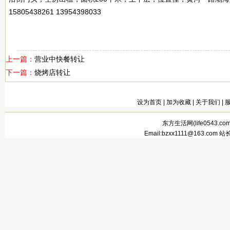
15805438261 13954398033
上一篇：
营业中快餐转让
下一篇：
烧烤店转让
设为首页
|
加为收藏
|
关于我们
|
东方生活网(
life0543.co
Email:bzxx1111@163.com 站