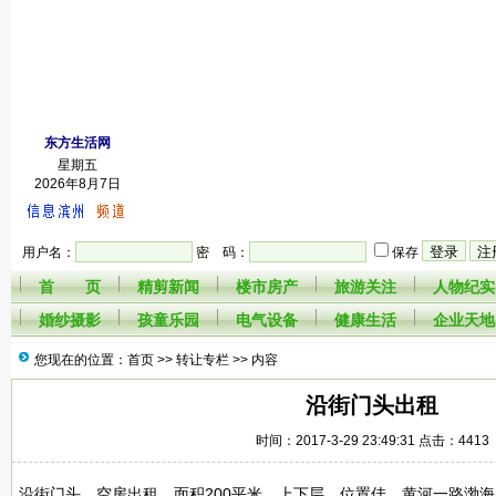
东方生活网
星期五
2026年8月7日
用户名：
密 码：
保存
首 页
精剪新闻
楼市房产
旅游关注
人物纪实
婚纱摄影
孩童乐园
电气设备
健康生活
企业天地
您现在的位置：首页 >>
转让专栏
>> 内容
沿街门头出租
时间：2017-3-29 23:49:31 点击：4413
沿街门头，空房出租，面积200平米，上下层，位置佳，黄河一路渤