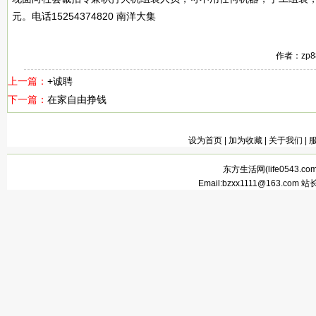
元。电话15254374820 南洋大集
作者：zp
上一篇：
+诚聘
下一篇：
在家自由挣钱
设为首页
|
加为收藏
|
关于我们
|
东方生活网(
life0543.co
Email:bzxx1111@163.com 站