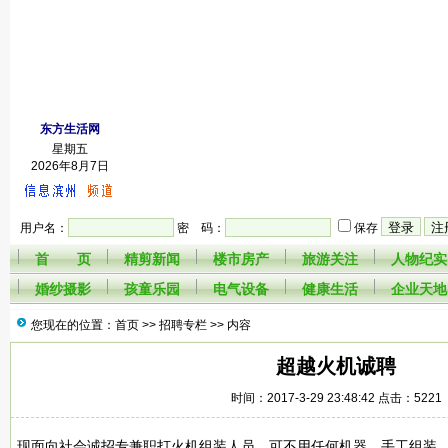
东方生活网
星期五
2026年8月7日
用户名：
密 码：
保存
首 页
精剪新闻
楼市房产
旅游关注
人物纪实
婚纱摄影
孩童乐园
电气设备
健康生活
企业天地
您现在的位置：首页 >>
招聘专栏
>> 内容
超越火机诚聘
时间：2017-3-29 23:48:42 点击：5221
现面向社会诚招专兼职打火机组装人员，可不用任何机器，手工组装，可